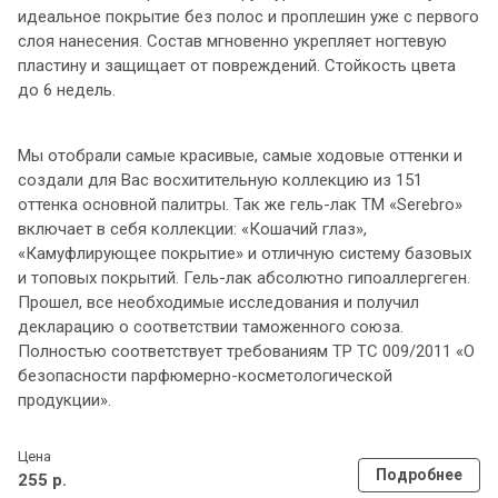
идеальное покрытие без полос и проплешин уже с первого
слоя нанесения. Состав мгновенно укрепляет ногтевую
пластину и защищает от повреждений. Стойкость цвета
до 6 недель.
Мы отобрали самые красивые, самые ходовые оттенки и
создали для Вас восхитительную коллекцию из 151
оттенка основной палитры. Так же гель-лак ТМ «Serebro»
включает в себя коллекции: «Кошачий глаз»,
«Камуфлирующее покрытие» и отличную систему базовых
и топовых покрытий. Гель-лак абсолютно гипоаллергеген.
Прошел, все необходимые исследования и получил
декларацию о соответствии таможенного союза.
Полностью соответствует требованиям ТР ТС 009/2011 «О
безопасности парфюмерно-косметологической
продукции».
Цена
Подробнее
255 р.