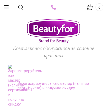
0
Комплексное обслуживание салонов
красоты
Зарегистрируйтесь как мастер (наличие
сертификата) и получите скидку