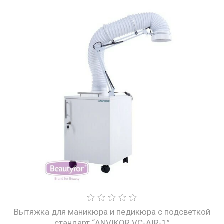
Вытяжка для маникюра и педикюра с подсветкой
стандарт “ANVIKOR VC-AIR-1”