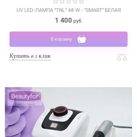
UV LED-ЛАМПА "TNL" 48 W - "SMART" БЕЛАЯ
1 400
руб.
В корзину
Купить в 1 клик