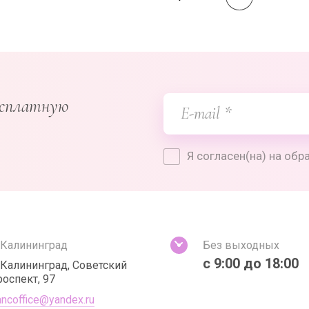
есплатную
Я согласен(на) на об
. Калининград
Без выходных
с 9:00 до 18:00
. Калининград, Советский
роспект, 97
ancoffice@yandex.ru