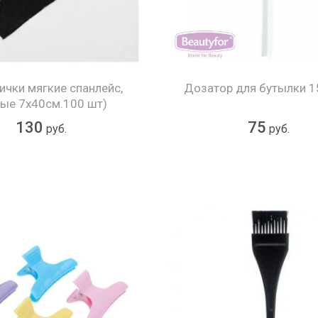
ички мягкие спанлейс,
Дозатор для бутылки 1
ые 7х40см.100 шт)
130
75
руб.
руб.