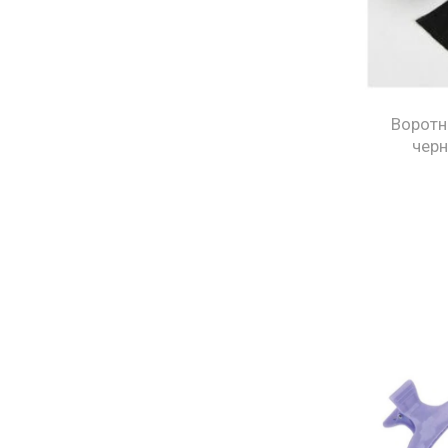
Воротн
черн