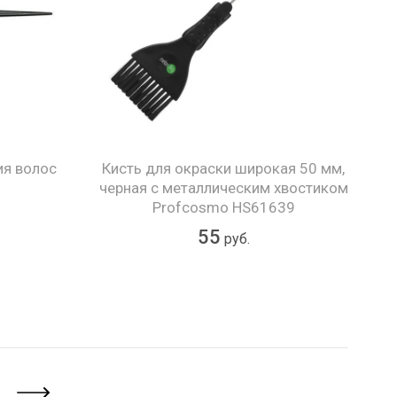
ия волос
Кисть для окраски широкая 50 мм,
черная с металлическим хвостиком
Profcosmo HS61639
55
руб.