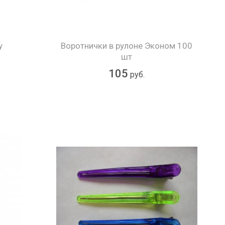
у
Воротнички в рулоне Эконом 100
шт
105
руб.