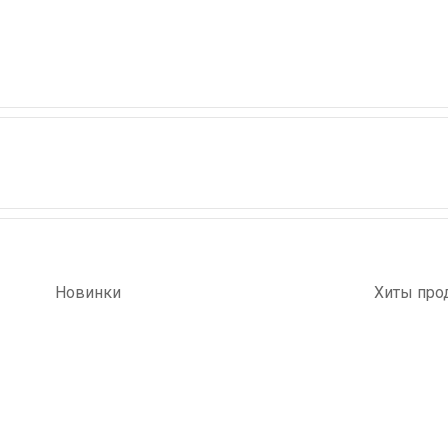
Новинки
Хиты про