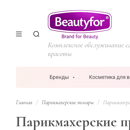
Комплексное обслуживание с
красоты
Бренды
Косметика для 
Главная
/
Парикмахерские товары
/
  Парикмахер
Парикмахерские п