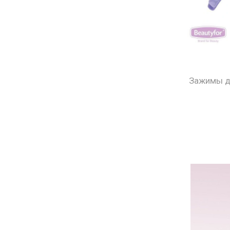
Зажимы дл