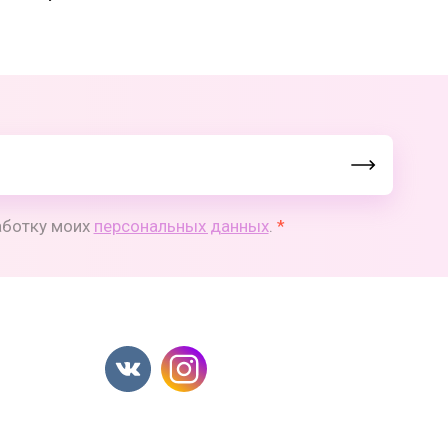
работку моих
персональных данных
.
*