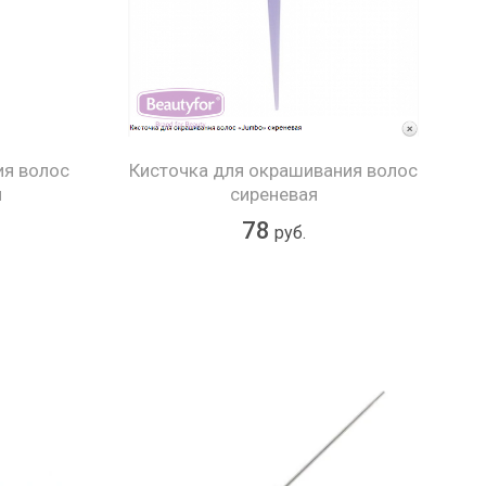
ия волос
Кисточка для окрашивания волос
я
сиреневая
78
руб.