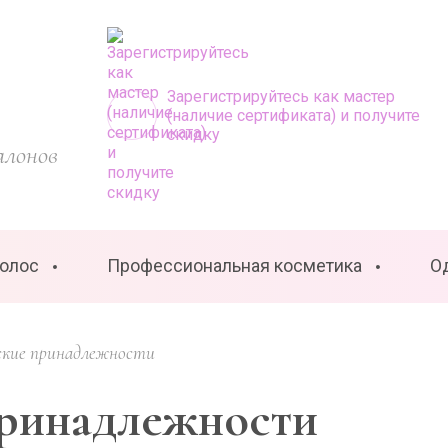
Зарегистрируйтесь как мастер
(наличие сертификата) и получите
скидку
алонов
волос
Профессиональная косметика
О
ские принадлежности
ринадлежности