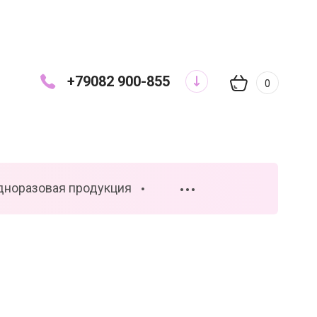
+79082 900-855
0
дноразовая продукция
•••