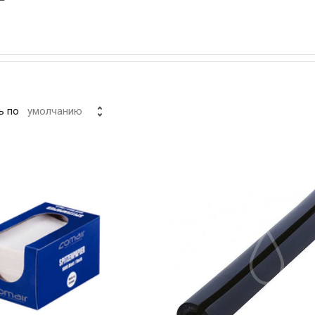
ь по
умолчанию