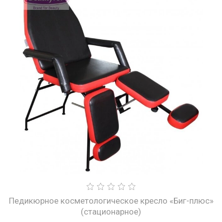
Педикюрное косметологическое кресло «Биг-плюс»
(стационарное)