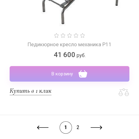
Педикюрное кресло механика Р11
41 600
руб.
В корзину
Купить в 1 клик
1
2