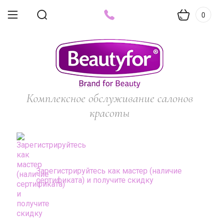
0
Комплексное обслуживание салонов
красоты
Зарегистрируйтесь как мастер (наличие
сертификата) и получите скидку