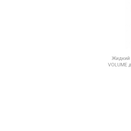
Жидкий 
VOLUME д