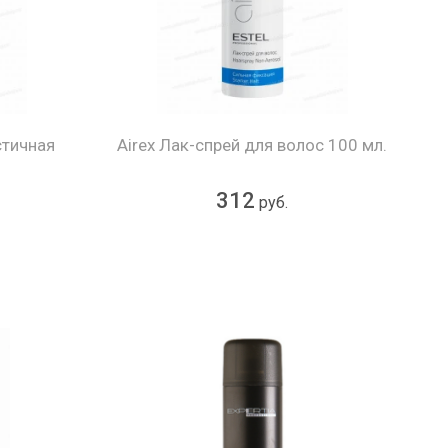
стичная
Airex Лак-спрей для волос 100 мл.
.
312
руб.