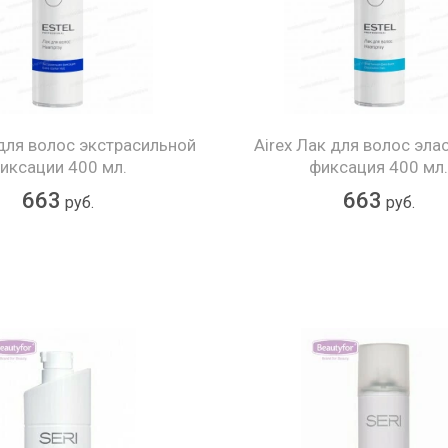
 для волос экстрасильной
Airex Лак для волос эла
иксации 400 мл.
фиксация 400 мл
663
663
руб.
руб.