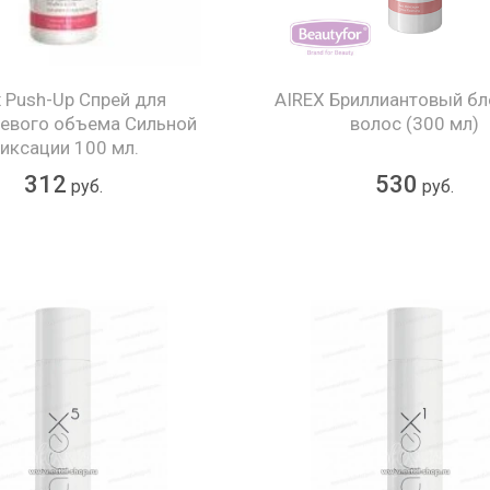
x Push-Up Спрей для
AIREX Бриллиантовый бл
евого объема Сильной
волос (300 мл)
иксации 100 мл.
312
530
руб.
руб.