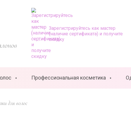
Зарегистрируйтесь как мастер
(наличие сертификата) и получите
скидку
алонов
волос
Профессиональная косметика
О
аки для волос