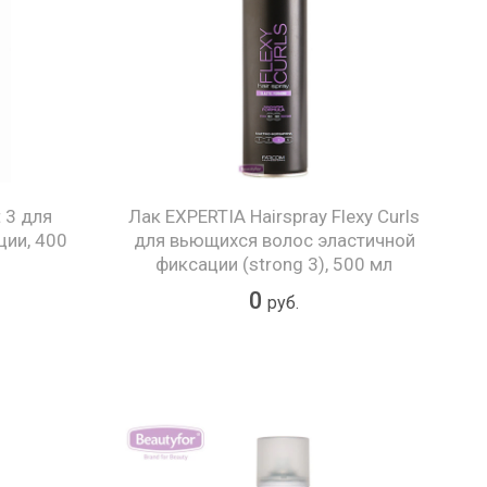
t 3 для
Лак EXPERTIA Hairspray Flexy Curls
ции, 400
для вьющихся волос эластичной
фиксации (strong 3), 500 мл
0
руб.