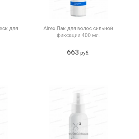
еск для
Airex Лак для волос сильной
фиксации 400 мл.
663
руб.