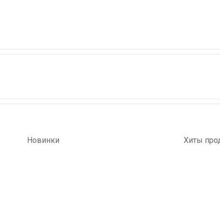
Новинки
Хиты про