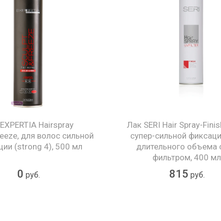
EXPERTIA Hairspray
Лак SERI Hair Spray-Finis
eeze, для волос сильной
супер-сильной фиксаци
ии (strong 4), 500 мл
длительного объема 
фильтром, 400 м
0
815
руб.
руб.