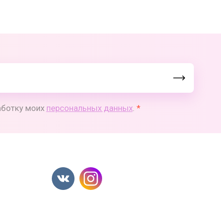
работку моих
персональных данных
.
*