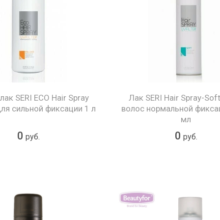
лак SERI ECO Hair Spray
Лак SERI Hair Spray-Sof
ля сильной фиксации 1 л
волос нормальной фикса
мл
0
0
руб.
руб.