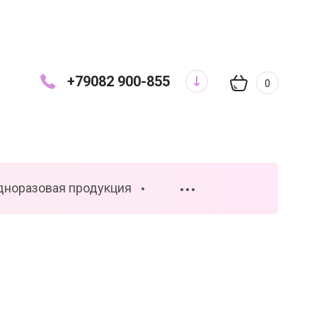
+79082 900-855
0
дноразовая продукция
•••