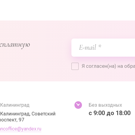
есплатную
Я согласен(на) на об
. Калининград
Без выходных
с 9:00 до 18:00
. Калининград, Советский
роспект, 97
ancoffice@yandex.ru