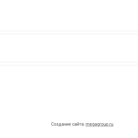
Создание сайта:
megagroup.ru