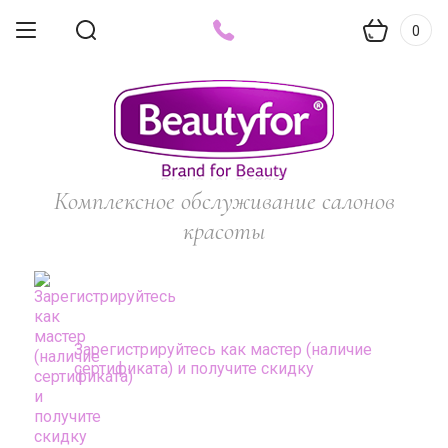
0
Комплексное обслуживание салонов
красоты
Зарегистрируйтесь как мастер (наличие
сертификата) и получите скидку