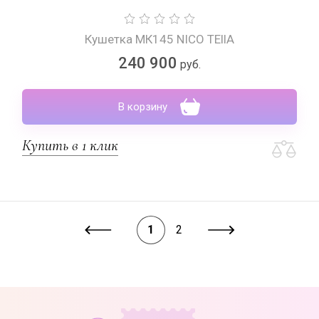
Кушетка МК145 NICO TEllA
240 900
руб.
В корзину
Купить в 1 клик
1
2