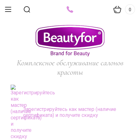
0
Комплексное обслуживание салонов
красоты
Зарегистрируйтесь как мастер (наличие
сертификата) и получите скидку