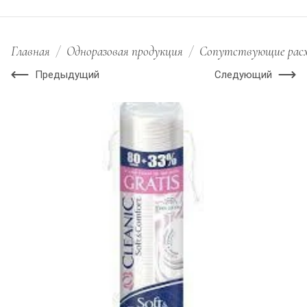
Главная
/
Одноразовая продукция
/
Сопутствующие рас
Предыдущий
Следующий