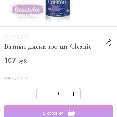
Ватные диски 100 шт Cleanic
107
руб.
Артикул:
785
В корзину