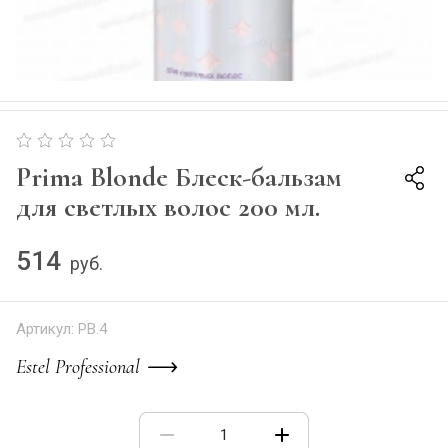
Prima Blonde Блеск-бальзам
для светлых волос 200 мл.
514
руб.
Артикул:
PB.4
Estel Professional