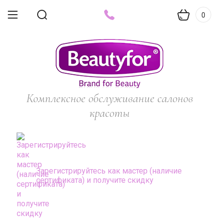
0
Комплексное обслуживание салонов
красоты
Зарегистрируйтесь как мастер (наличие
сертификата) и получите скидку