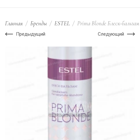
Главная
/
Бренды
/
ESTEL
/
Prima Blonde Блеск-бальзам 
Предыдущий
Следующий