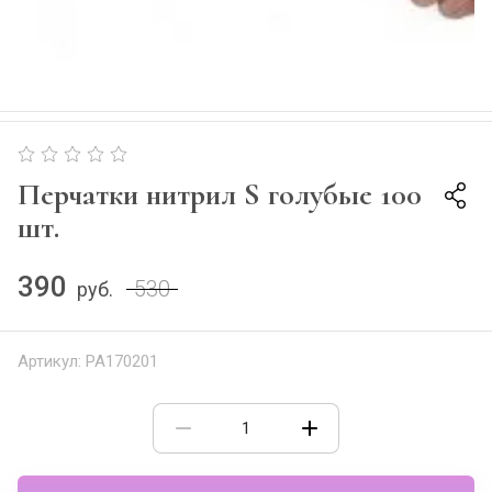
Перчатки нитрил S голубые 100
шт.
390
530
руб.
Артикул:
PA170201