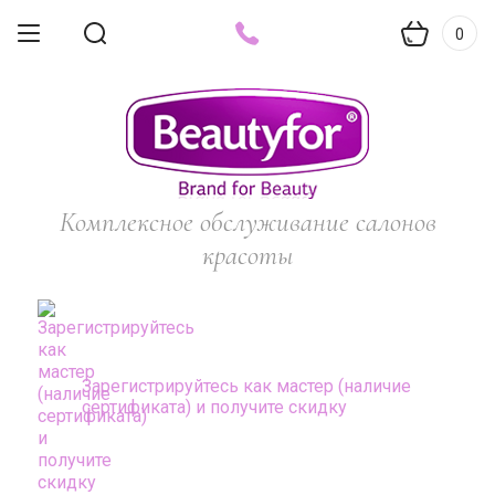
0
Комплексное обслуживание салонов
красоты
Зарегистрируйтесь как мастер (наличие
сертификата) и получите скидку