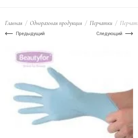
Главная
/
Одноразовая продукция
/
Перчатки
/
Перчатки
Предыдущий
Следующий