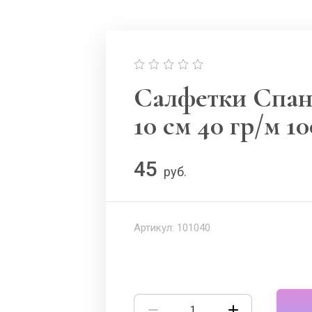
Салфетки Спанл
10 см 40 гр/м 10
45
руб.
Артикул:
101040