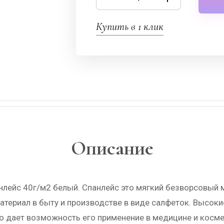
Купить в 1 клик
Описание
анлейс 40г/м2 белый. Спанлейс это мягкий безворсовы
атериал в быту и производстве в виде салфеток. Высок
то дает возможность его применение в медицине и косм