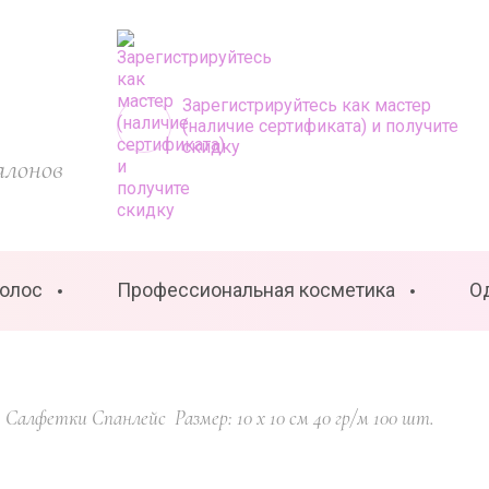
Зарегистрируйтесь как мастер
(наличие сертификата) и получите
скидку
алонов
волос
Профессиональная косметика
О
  Салфетки Спанлейс  Размер: 10 x 10 см 40 гр/м 100 шт.