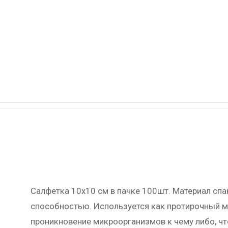
Салфетка 10х10 см в пачке 100шт. Материал сп
способностью. Используется как протирочный м
проникновение микроорганизмов к чему либо, ч