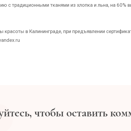
ию с традиционными тканями из хлопка и льна, на 60% 
ры красоты в Калининграде, при предъявлении сертифика
yandex.ru
йтесь, чтобы оставить ко