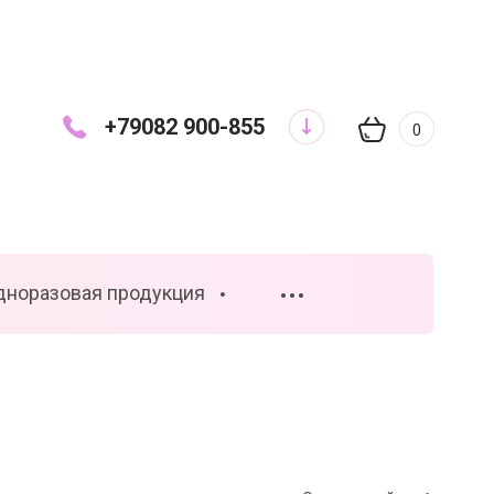
+79082 900-855
0
дноразовая продукция
•••