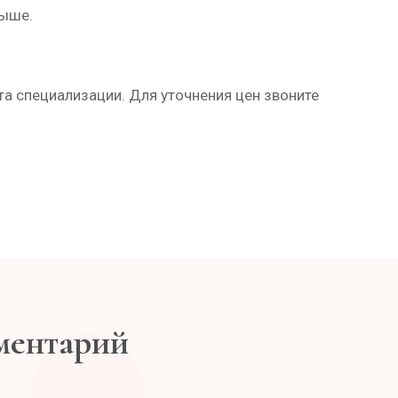
выше.
та специализации. Для уточнения цен звоните
мментарий