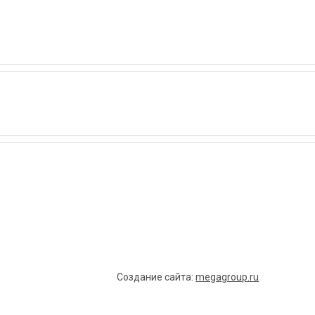
Создание сайта:
megagroup.ru