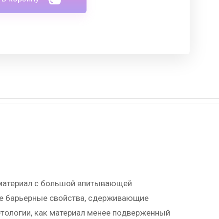
й материал с большой впитывающей
ие барьерные свойства, сдерживающие
етологии, как материал менее подверженный