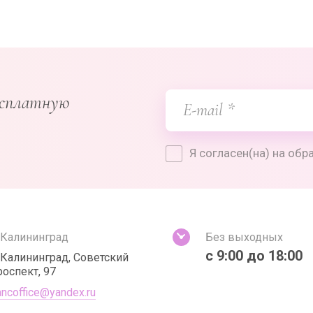
есплатную
Я согласен(на) на об
. Калининград
Без выходных
с 9:00 до 18:00
. Калининград, Советский
роспект, 97
ancoffice@yandex.ru