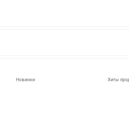
Новинки
Хиты про