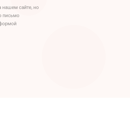
 нашем сайте, но
о письмо
 формой