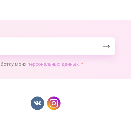
работку моих
персональных данных
.
*