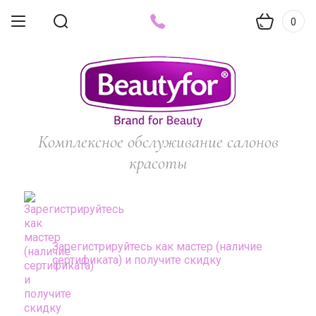
0
Комплексное обслуживание салонов
красоты
Зарегистрируйтесь как мастер (наличие
сертификата) и получите скидку