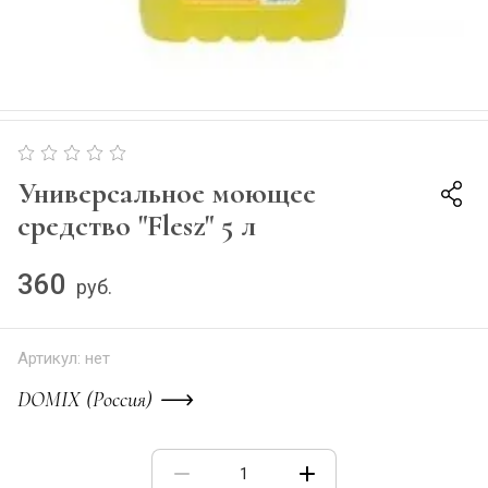
Универсальное моющее
средство "Flesz" 5 л
360
руб.
Артикул:
нет
DOMIX (Россия)