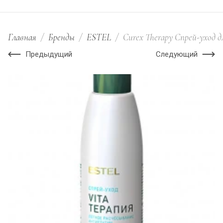
Главная
/
Бренды
/
ESTEL
/
Curex Therapy Спрей-уход дл
Предыдущий
Следующий