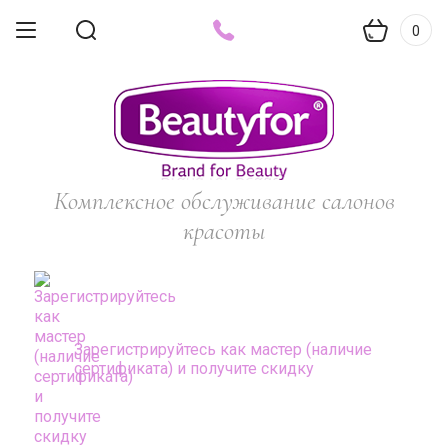
0
Комплексное обслуживание салонов
красоты
Зарегистрируйтесь как мастер (наличие
сертификата) и получите скидку