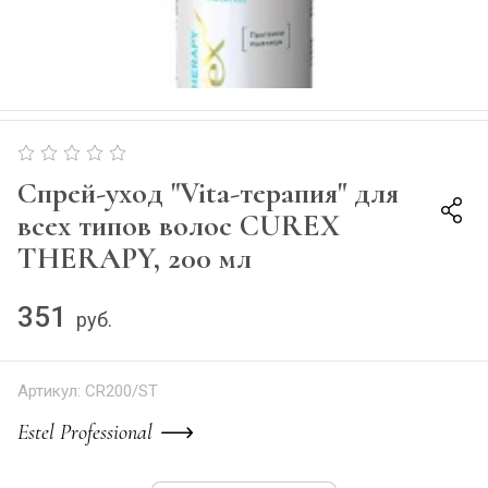
Спрей-уход "Vita-терапия" для
всех типов волос CUREX
THERAPY, 200 мл
351
руб.
Артикул:
CR200/ST
Estel Professional