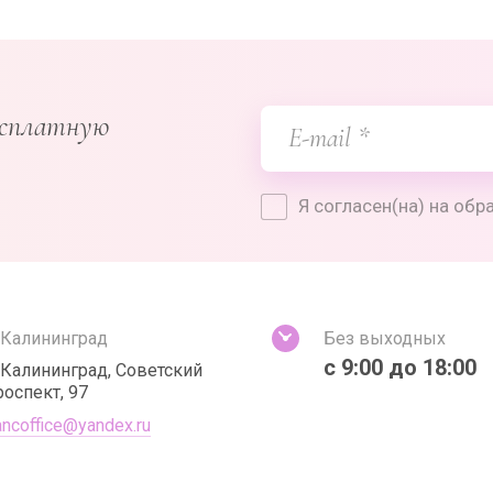
есплатную
Я согласен(на) на об
. Калининград
Без выходных
с 9:00 до 18:00
. Калининград, Советский
роспект, 97
ancoffice@yandex.ru