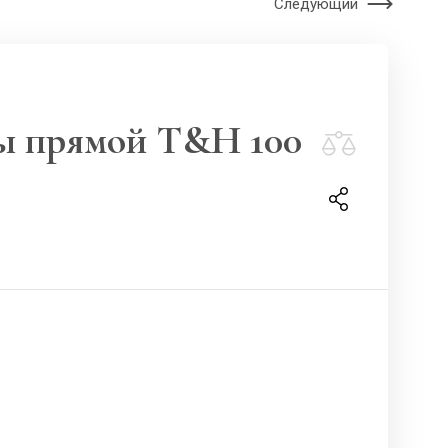
Следующий
ы прямой T&H 100