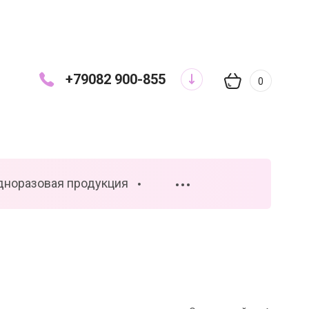
+79082 900-855
0
дноразовая продукция
•••