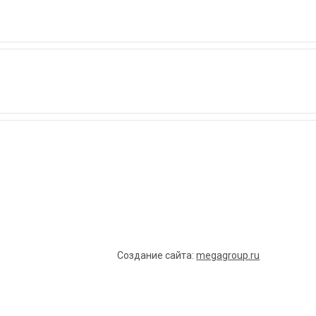
Создание сайта:
megagroup.ru