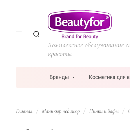
Комплексное обслуживание с
красоты
Бренды
Косметика для 
Главная
/
Маникюр педикюр
/
Пилки и бафы
/
 