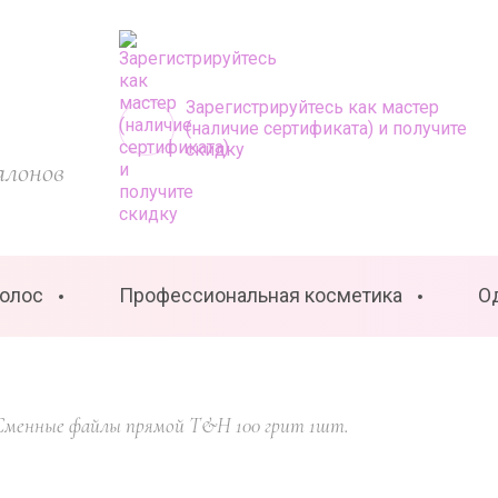
Зарегистрируйтесь как мастер
(наличие сертификата) и получите
скидку
алонов
волос
Профессиональная косметика
О
 Сменные файлы прямой T&H 100 грит 1шт.