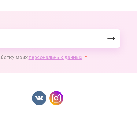
работку моих
персональных данных
.
*