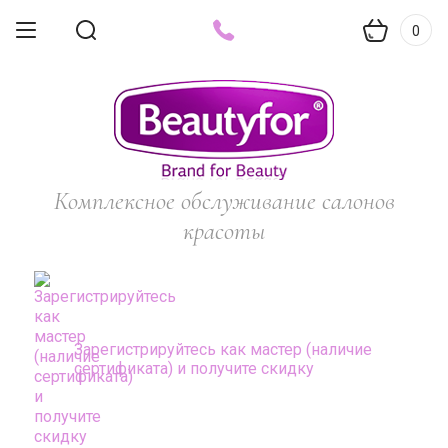
0
Комплексное обслуживание салонов
красоты
Зарегистрируйтесь как мастер (наличие
сертификата) и получите скидку