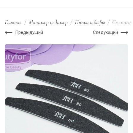
Главная
/
Маникюр педикюр
/
Пилки и бафы
/
Сменные 
Предыдущий
Следующий