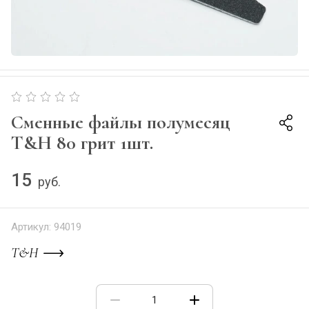
Сменные файлы полумесяц
T&H 80 грит 1шт.
15
руб.
Артикул:
94019
T&H