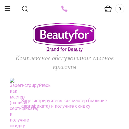
0
Комплексное обслуживание салонов
красоты
Зарегистрируйтесь как мастер (наличие
сертификата) и получите скидку