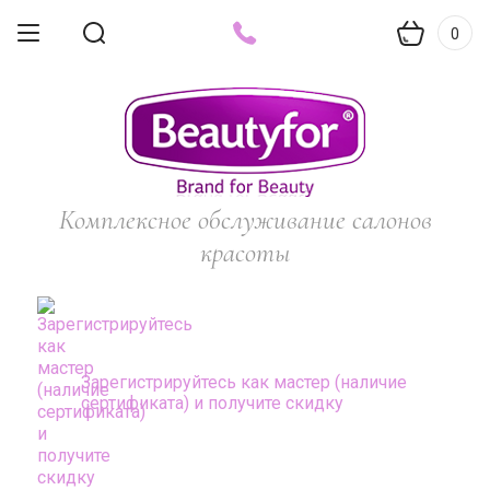
0
Комплексное обслуживание салонов
красоты
Зарегистрируйтесь как мастер (наличие
сертификата) и получите скидку