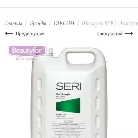
Главная
/
Бренды
/
FARCOM
/
Шампунь SERI Ultra Stren
Предыдущий
Следующий