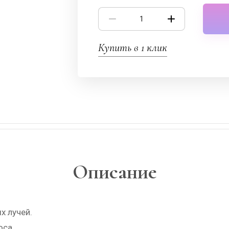
Купить в 1 клик
Описание
х лучей.
оса.