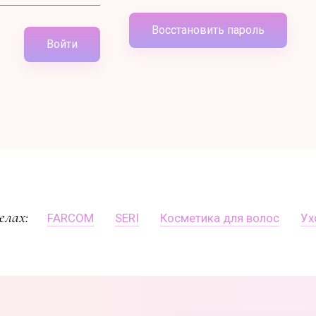
Восстановить пароль
Войти
елах:
FARCOM
SERI
Косметика для волос
Ух