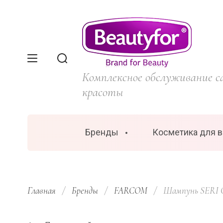
Комплексное обслуживание с
красоты
Бренды
Косметика для 
Главная
/
Бренды
/
FARCOM
/
  Шампунь SERI C