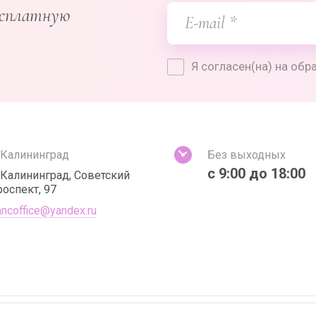
есплатную
Я согласен(на) на об
. Калининград
Без выходных
с 9:00 до 18:00
. Калининград, Советский
роспект, 97
ancoffice@yandex.ru