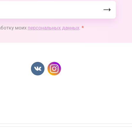
работку моих
персональных данных
.
*