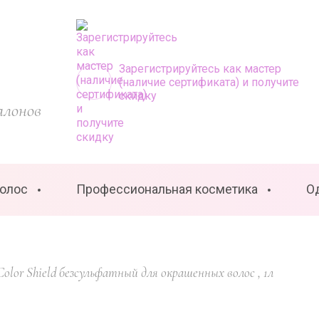
Зарегистрируйтесь как мастер
(наличие сертификата) и получите
скидку
алонов
волос
Профессиональная косметика
О
olor Shield безсульфатный для окрашенных волос , 1л