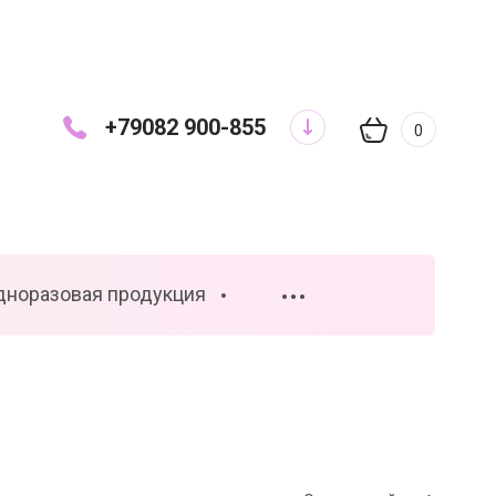
+79082 900-855
0
дноразовая продукция
•••