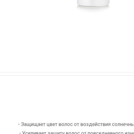
- Защищает цвет волос от воздействия солнечны
- Усиливает защиту волос от повседневного изн