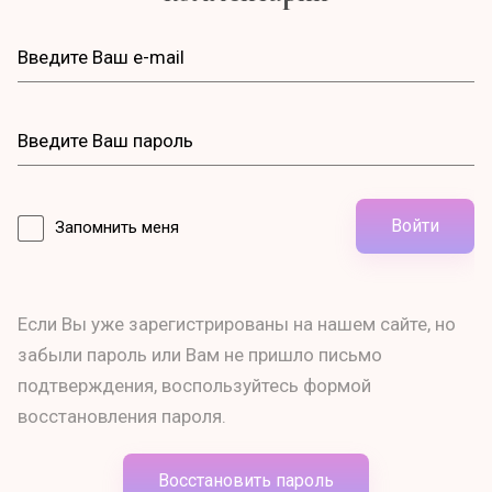
Войти
Запомнить меня
Если Вы уже зарегистрированы на нашем сайте, но
забыли пароль или Вам не пришло письмо
подтверждения, воспользуйтесь формой
восстановления пароля.
Восстановить пароль