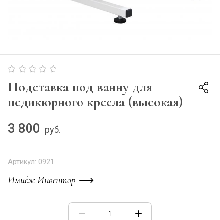
Подставка под ванну для
педикюрного кресла (высокая)
3 800
руб.
Артикул:
0921
Имидж Инвентор