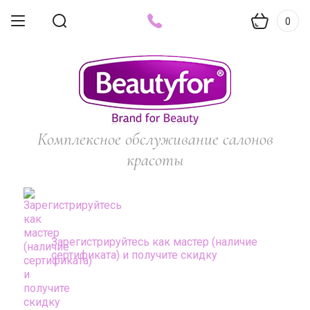
0
Комплексное обслуживание салонов
красоты
Зарегистрируйтесь как мастер (наличие
сертификата) и получите скидку