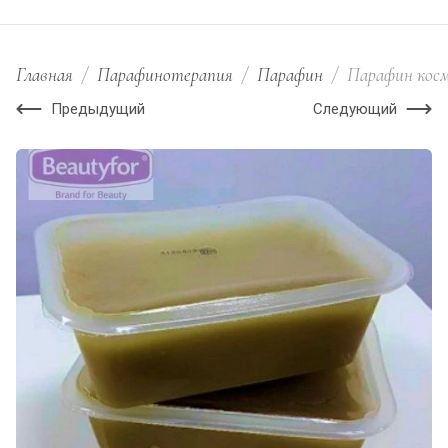
Главная
/
Парафинотерапия
/
Парафин
/
Парафин косм
Предыдущий
Следующий