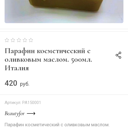
Парафин косметический c
оливковым маслом. 500мл.
Италия
420
руб.
Артикул:
PA150001
Beautyfor
Парафин косметический c оливковым маслом.