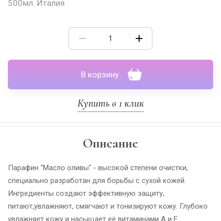
500мл. Италия
В корзину
Купить в 1 клик
Описание
Парафин "Масло оливы" - высокой степени очистки,
специально разработан для борьбы с сухой кожей.
Ингредиенты создают эффективную защиту,
питают,увлажняют, смягчают и тонизируют кожу. Глубоко
увлажняет кожу и насыщает её витаминами A и E.