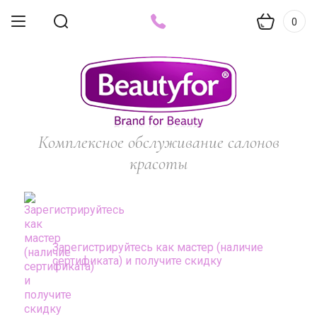
0
Комплексное обслуживание салонов
красоты
Зарегистрируйтесь как мастер (наличие
сертификата) и получите скидку