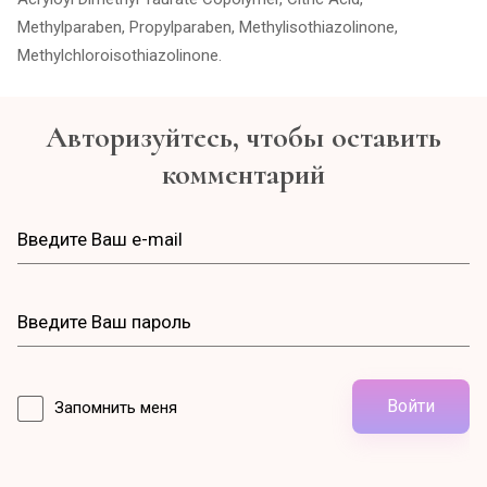
Methylparaben, Propylparaben, Methylisothiazolinone,
Methylchloroisothiazolinone.
Авторизуйтесь, чтобы оставить
комментарий
Войти
Запомнить меня