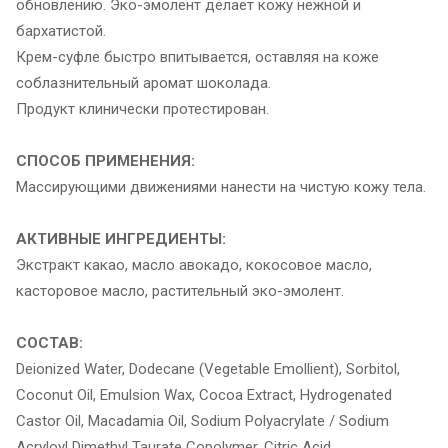
обновлению. Эко-эмолент делает кожу нежной и
бархатистой.
Крем-суфле быстро впитывается, оставляя на коже
соблазнительный аромат шоколада.
Продукт клинически протестирован.
СПОСОБ ПРИМЕНЕНИЯ:
Массирующими движениями нанести на чистую кожу тела.
АКТИВНЫЕ ИНГРЕДИЕНТЫ:
Экстракт какао, масло авокадо, кокосовое масло,
касторовое масло, растительный эко-эмолент.
СОСТАВ:
Deionized Water, Dodecane (Vegetable Emollient), Sorbitol,
Coconut Oil, Emulsion Wax, Cocoa Extract, Hydrogenated
Castor Oil, Macadamia Oil, Sodium Polyacrylate / Sodium
Acryloyl Dimethyl Taurate Copolymer, Citric Acid,