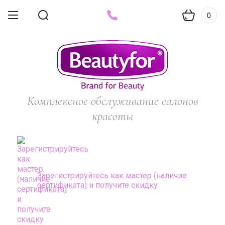
0
Комплексное обслуживание салонов
красоты
Зарегистрируйтесь как мастер (наличие
сертификата) и получите скидку