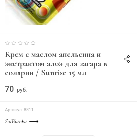
Крем с маслом апельсина и
экстрактом алоэ для загара в
солярии / Sunrise 15 мл
70
руб.
Артикул:
8811
SolBianka