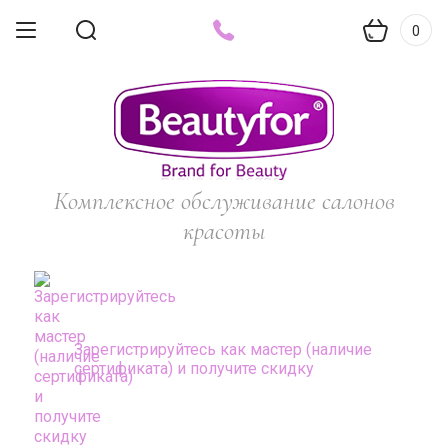
0
Комплексное обслуживание салонов
красоты
Зарегистрируйтесь как мастер (наличие
сертификата) и получите скидку