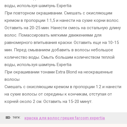
воды, используя шампунь Expertia
При повторном окрашивании. Смешать с окисляющим
кремом в пропорции 1:1,5 и нанести на сухие корни волос.
Оставить на 20-25 мин. Нанести смесь на остальную длину
волос. Помассировать мягкими движениями для
равномерного впитывания краски. Оставить еще на 10-15
мин. Перед смыванием добавить в волосы небольшое
количество воды. Смыть большим количеством теплой
воды, используя шампунь Expertia
При окрашивании тонами Extra Blond на неокрашенные
волосы
Смешать с окисляющим кремом в пропорции 1:2 и нанести
на сухие волосы от середины к кончикам, отступая от
корней около 2 см. Оставить на 15-20 минут.
теги:
краска для волос греция farcom expertia