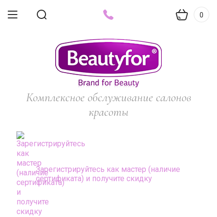
0
Комплексное обслуживание салонов
красоты
Зарегистрируйтесь как мастер (наличие
сертификата) и получите скидку