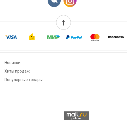
Новинки
Хиты продаж
Популярные товары