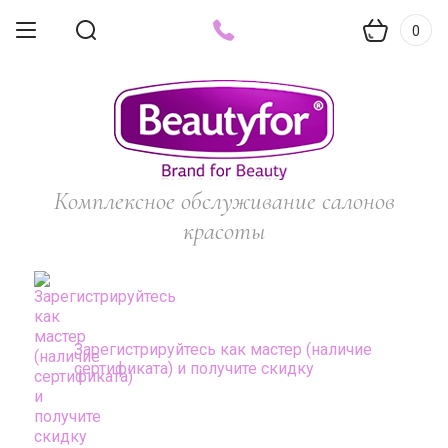
0
Комплексное обслуживание салонов
красоты
Зарегистрируйтесь как мастер (наличие
сертификата) и получите скидку