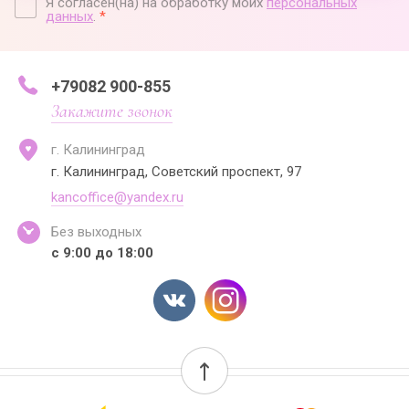
Я согласен(на) на обработку моих
персональных
данных
.
*
+79082 900-855
Закажите звонок
г. Калининград
г. Калининград, Советский проспект, 97
kancoffice@yandex.ru
Без выходных
с 9:00 до 18:00