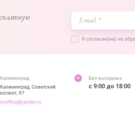
есплатную
Я согласен(на) на об
. Калининград
Без выходных
с 9:00 до 18:00
. Калининград, Советский
роспект, 97
ancoffice@yandex.ru