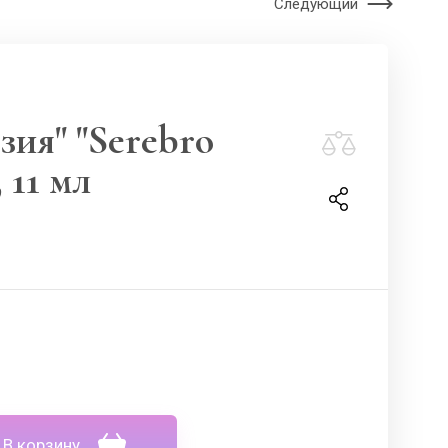
Следующий
зия" "Serebro
 11 мл
В корзину