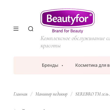
Комплексное обслуживание с
красоты
Бренды
Косметика для 
Главная
/
Маникюр педикюр
/
SEREBRO TM гель 