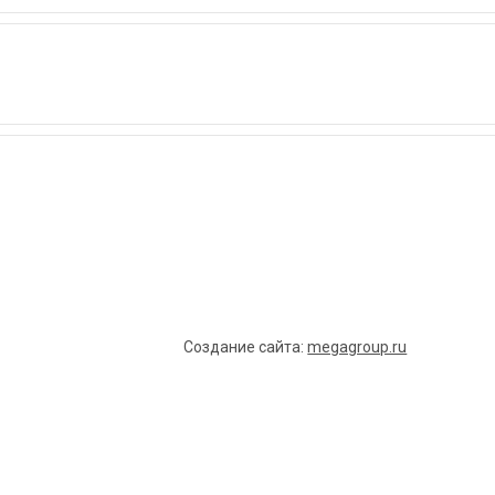
Создание сайта:
megagroup.ru