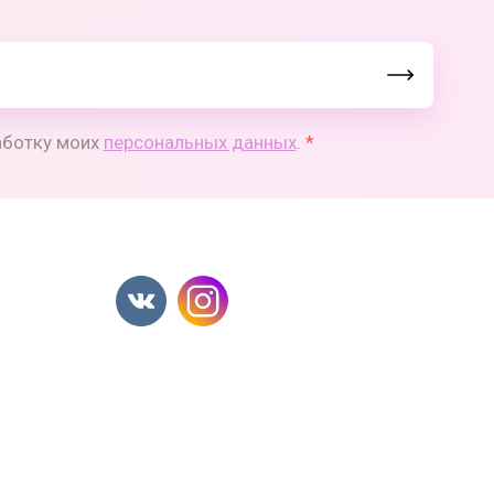
работку моих
персональных данных
.
*