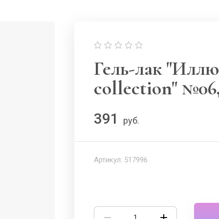
Гель-лак "Иллю
collection" №06,
391
руб.
Артикул:
517996