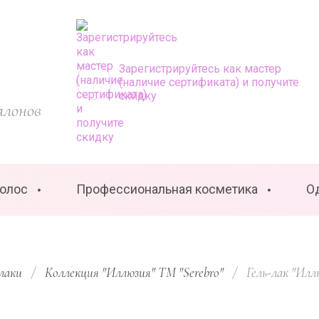
Зарегистрируйтесь как мастер
(наличие сертификата) и получите
скидку
алонов
волос
Профессиональная косметика
О
лаки
/
Коллекция "Иллюзия" ТМ "Serebro"
/
  Гель-лак "Илл