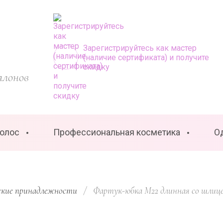
Зарегистрируйтесь как мастер
(наличие сертификата) и получите
скидку
алонов
волос
Профессиональная косметика
О
ские принадлежности
/
  Фартук-юбка M22 длинная со шлиц