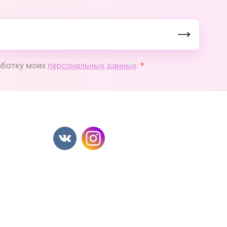
работку моих
персональных данных
.
*