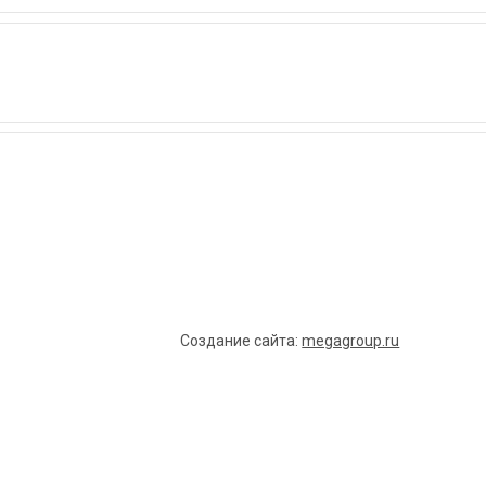
Создание сайта:
megagroup.ru