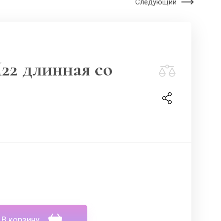
Следующий
22 длинная со
В корзину