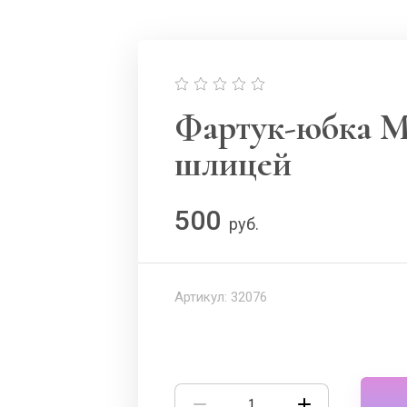
Фартук-юбка M
шлицей
500
руб.
Артикул:
32076