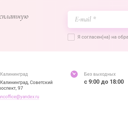
есплатную
Я согласен(на) на об
. Калининград
Без выходных
с 9:00 до 18:00
. Калининград, Советский
роспект, 97
ancoffice@yandex.ru