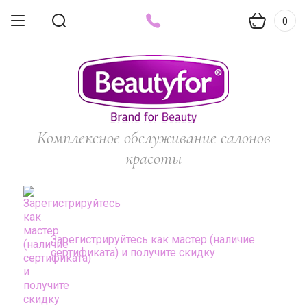
0
Комплексное обслуживание салонов
красоты
Зарегистрируйтесь как мастер (наличие
сертификата) и получите скидку