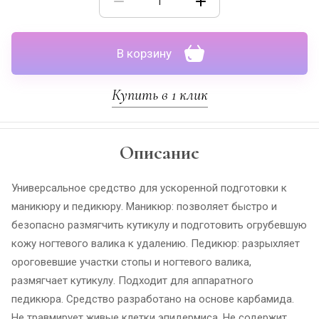
В корзину
Купить в 1 клик
Описание
Универсальное средство для ускоренной подготовки к
маникюру и педикюру. Маникюр: позволяет быстро и
безопасно размягчить кутикулу и подготовить огрубевшую
кожу ногтевого валика к удалению. Педикюр: разрыхляет
ороговевшие участки стопы и ногтевого валика,
размягчает кутикулу. Подходит для аппаратного
педикюра. Средство разработано на основе карбамида.
Не травмирует живые клетки эпидермиса. Не содержит