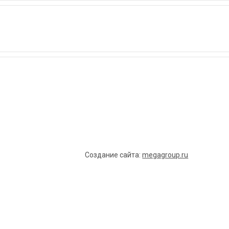
Создание сайта:
megagroup.ru