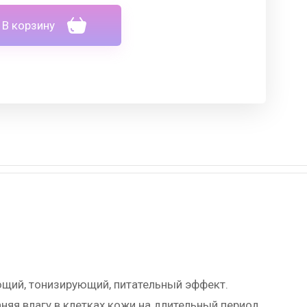
В корзину
ющий, тонизирующий, питательный эффект.
няя влагу в клетках кожи на длительный период