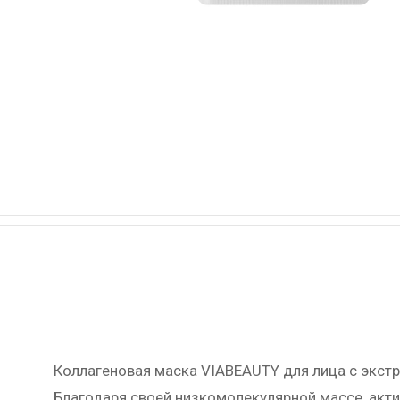
Коллагеновая маска VIABEAUTY для лица с экст
Благодаря своей низкомолекулярной массе, акти