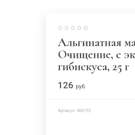
Альгинатная ма
Очищение, с э
гибискуса, 25 г
126
руб.
Артикул:
406192