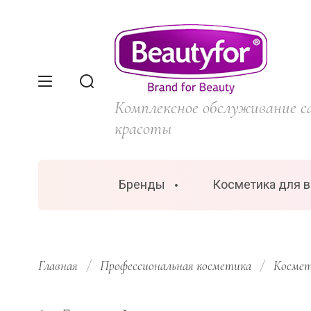
Комплексное обслуживание с
красоты
Бренды
Косметика для 
Главная
/
Профессиональная косметика
/
Космет