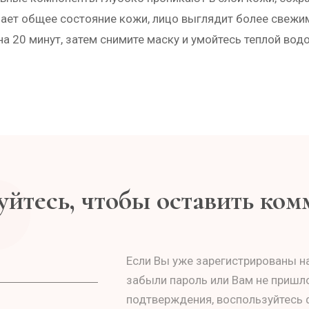
чшает общее состояние кожи, лицо выглядит более свеж
 20 минут, затем снимите маску и умойтесь теплой вод
йтесь, чтобы оставить ко
Если Вы уже зарегистрированы на
забыли пароль или Вам не пришл
подтверждения, воспользуйтесь