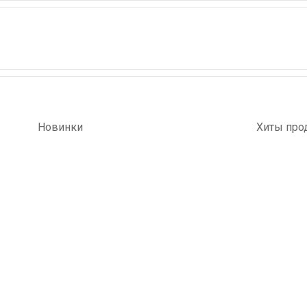
Новинки
Хиты про