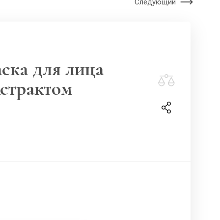
Следующий
ска для лица
кстрактом