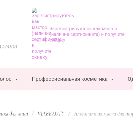
Зарегистрируйтесь как мастер
(наличие сертификата) и получите
скидку
алонов
волос
Профессиональная косметика
О
ика для лица
/
VIABEAUTY
/
  Альгинатная маска для лиц