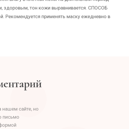
им, здоровым, тон кожи выравнивается. СПОСОБ
ой. Рекомендуется применять маску ежедневно в
мментарий
 нашем сайте, но
о письмо
 формой