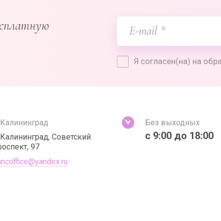
есплатную
Я согласен(на) на об
. Калининград
Без выходных
с 9:00 до 18:00
. Калининград, Советский
роспект, 97
ancoffice@yandex.ru