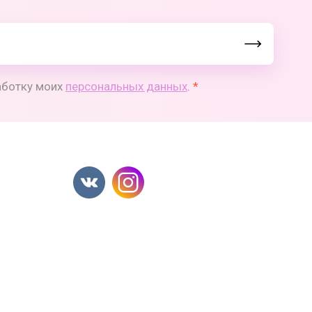
работку моих
персональных данных
.
*