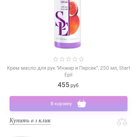
Крем-масло для рук "Инжир и Персик", 250 мл, Start
Epil
455
руб.
В корзину
Купить в 1 клик