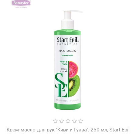
Крем-масло для рук "Киви и Гуава", 250 мл, Start Epil