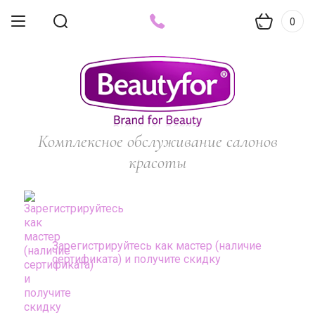
0
Комплексное обслуживание салонов
красоты
Зарегистрируйтесь как мастер (наличие
сертификата) и получите скидку