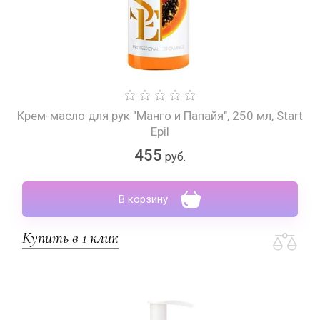
Крем-масло для рук "Манго и Папайя", 250 мл, Start
Epil
455
руб.
В корзину
Купить в 1 клик