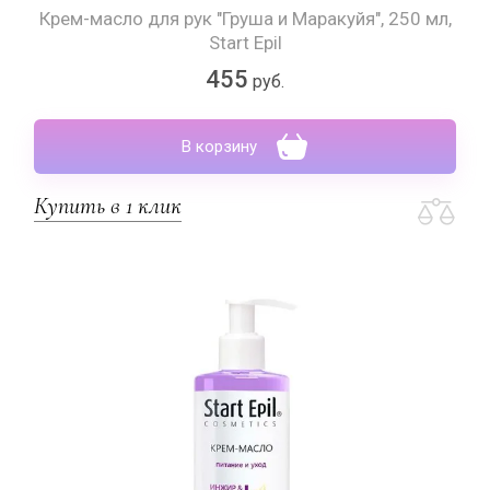
Крем-масло для рук "Груша и Маракуйя", 250 мл,
Start Epil
455
руб.
В корзину
Купить в 1 клик